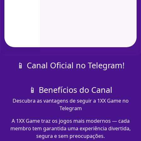
📱 Canal Oficial no Telegram!
📱 Benefícios do Canal
Descubra as vantagens de seguir a 1XX Game no
Telegram
A 1XX Game traz os jogos mais modernos — cada
membro tem garantida uma experiência divertida,
segura e sem preocupações.