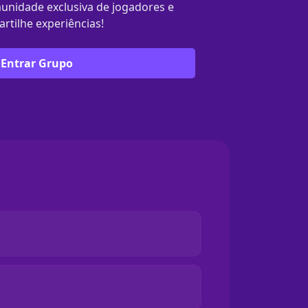
unidade exclusiva de jogadores e
rtilhe experiências!
Entrar Grupo