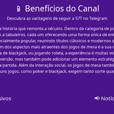
📱 Benefícios do Canal
Descubra as vantagens de seguir a 57T no Telegram
a história que remonta a séculos. Dentro da categoria de
s a tabuleiros, cada um oferecendo uma forma única de entr
ecialmente popular, reunindo títulos clássicos e moderno
m dos aspectos mais atraentes dos jogos de mesa é a sua 
de blackjack, ou jogando roleta, a experiência é muitas ve
iversão, mas também pode adicionar um elemento estratégi
 partida. Além da interação social, os jogos de mesa tamb
uns jogos, como poker e blackjack, exigem tanto sorte quan
sivos
📢 Notí