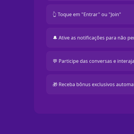
👆 Toque em "Entrar" ou "Join"
🔔 Ative as notificações para não p
💬 Participe das conversas e interaj
🎁 Receba bônus exclusivos autom