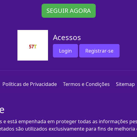
SEGUIR AGORA
Acessos
Login
Registrar-se
Políticas de Privacidade
Termos e Condições
Sitemap
de
ios e está empenhada em proteger todas as informações pe
tados são utilizados exclusivamente para fins de melhoria