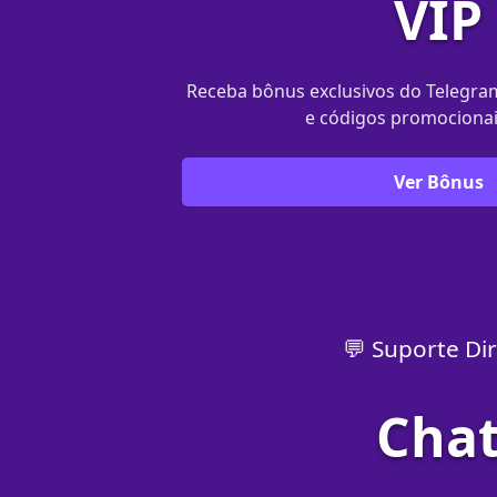
VIP
Receba bônus exclusivos do Telegra
e códigos promocionai
Ver Bônus
💬 Suporte Di
Cha