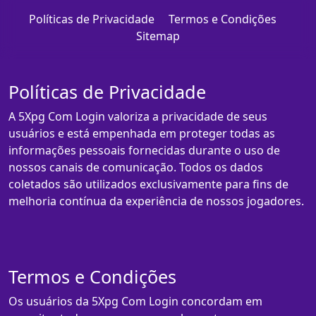
Políticas de Privacidade
Termos e Condições
Sitemap
Políticas de Privacidade
A 5Xpg Com Login valoriza a privacidade de seus
usuários e está empenhada em proteger todas as
informações pessoais fornecidas durante o uso de
nossos canais de comunicação. Todos os dados
coletados são utilizados exclusivamente para fins de
melhoria contínua da experiência de nossos jogadores.
Termos e Condições
Os usuários da 5Xpg Com Login concordam em