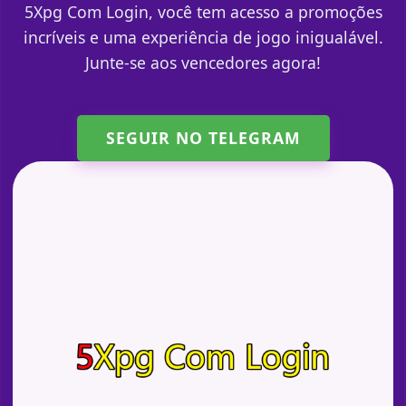
5Xpg Com Login, você tem acesso a promoções
incríveis e uma experiência de jogo inigualável.
Junte-se aos vencedores agora!
SEGUIR NO TELEGRAM