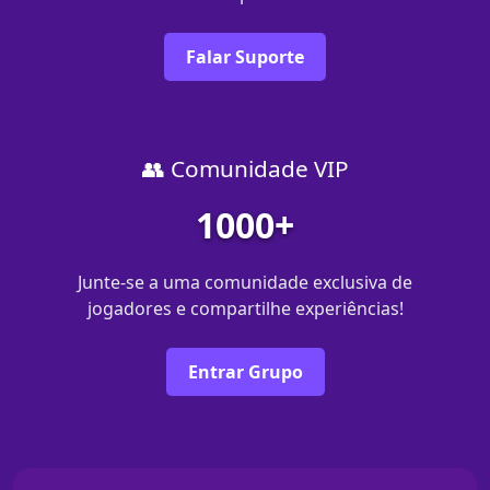
Falar Suporte
👥 Comunidade VIP
1000+
Junte-se a uma comunidade exclusiva de
jogadores e compartilhe experiências!
Entrar Grupo