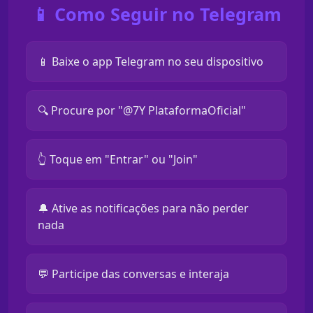
📱 Como Seguir no Telegram
📱 Baixe o app Telegram no seu dispositivo
🔍 Procure por "@7Y PlataformaOficial"
👆 Toque em "Entrar" ou "Join"
🔔 Ative as notificações para não perder
nada
💬 Participe das conversas e interaja