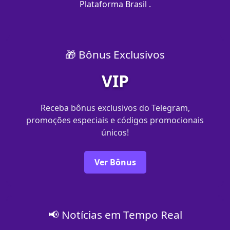
Plataforma Brasil .
🎁 Bônus Exclusivos
VIP
Receba bônus exclusivos do Telegram,
promoções especiais e códigos promocionais
únicos!
Ver Bônus
📢 Notícias em Tempo Real