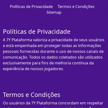
Políticas de Privacidade
Termos e Condições
Sitemap
Políticas de Privacidade
A 7Y Plataforma valoriza a privacidade de seus usuários
e está empenhada em proteger todas as informações
pessoais fornecidas durante o uso de nossos canais de
comunicação. Todos os dados coletados são utilizados
exclusivamente para fins de melhoria contínua da
experiência de nossos jogadores.
Termos e Condições
Os usuários da 7Y Plataforma concordam em respeitar