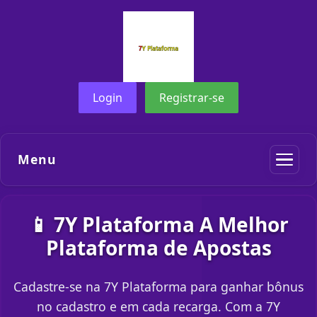
Login
Registrar-se
Menu
📱 7Y Plataforma A Melhor
Plataforma de Apostas
Cadastre-se na 7Y Plataforma para ganhar bônus
no cadastro e em cada recarga. Com a 7Y