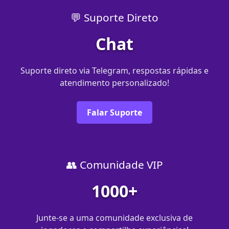
💬 Suporte Direto
Chat
Suporte direto via Telegram, respostas rápidas e
atendimento personalizado!
Falar Suporte
👥 Comunidade VIP
1000+
Junte-se a uma comunidade exclusiva de