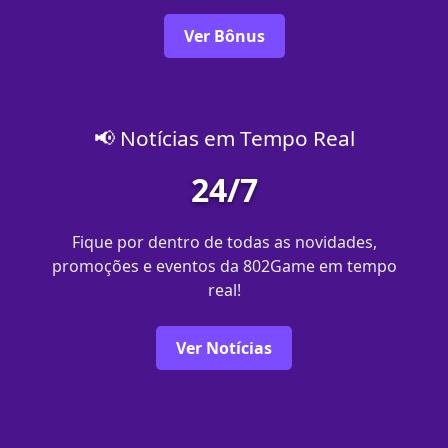
Ver Bônus
📢 Notícias em Tempo Real
24/7
Fique por dentro de todas as novidades,
promoções e eventos da 802Game em tempo
real!
Ver Notícias