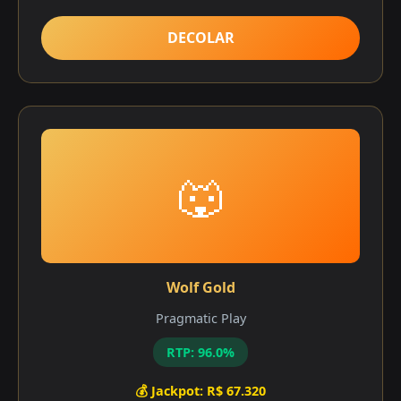
DECOLAR
🐺
Wolf Gold
Pragmatic Play
RTP: 96.0%
💰 Jackpot: R$ 67.320