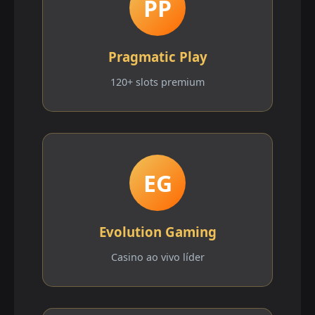
PP
Pragmatic Play
120+ slots premium
EG
Evolution Gaming
Casino ao vivo líder