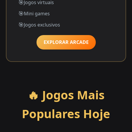
Jogos virtuais
Mini games
Jogos exclusivos
EXPLORAR ARCADE
🔥 Jogos Mais
Populares Hoje