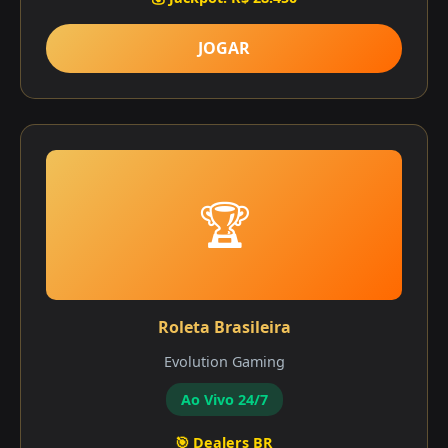
JOGAR
🏆
Roleta Brasileira
Evolution Gaming
Ao Vivo 24/7
🎯 Dealers BR