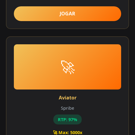
JOGAR
🚀
Aviator
Spribe
RTP: 97%
🚀 Max: 5000x