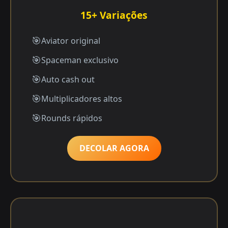
15+ Variações
Aviator original
Spaceman exclusivo
Auto cash out
Multiplicadores altos
Rounds rápidos
DECOLAR AGORA