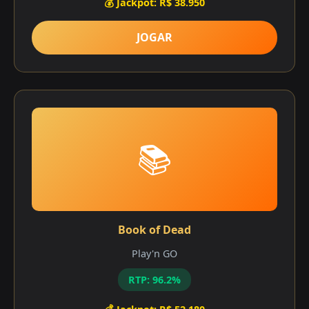
💰 Jackpot: R$ 38.950
JOGAR
📚
Book of Dead
Play'n GO
RTP: 96.2%