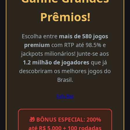
Prêmios!
Escolha entre
mais de 580 jogos
premium
com RTP até 98.5% e
jackpots milionários! Junte-se aos
1.2 milhão de jogadores
que já
descobriram os melhores jogos do
Brasil.
Fxfx Bet
🎁 BÔNUS ESPECIAL: 200%
até R$ 5.000 + 100 rodadas