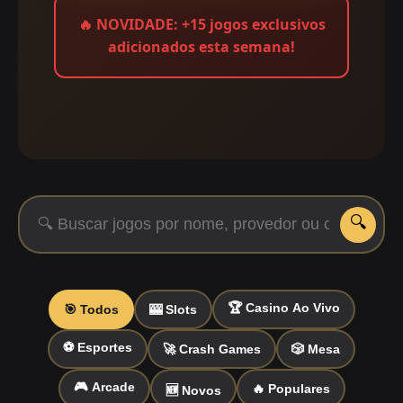
🔥
NOVIDADE:
+15 jogos exclusivos
adicionados esta semana!
🔍
🏆 Casino Ao Vivo
🎯 Todos
🎰 Slots
⚽ Esportes
🚀 Crash Games
🎲 Mesa
🎮 Arcade
🔥 Populares
🆕 Novos