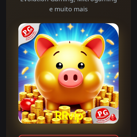
e muito mais