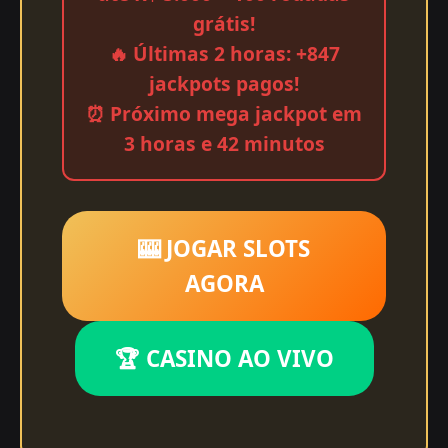
grátis!
🔥 Últimas 2 horas: +847
jackpots pagos!
⏰ Próximo mega jackpot em
3 horas e 42 minutos
🎰 JOGAR SLOTS
AGORA
🏆 CASINO AO VIVO