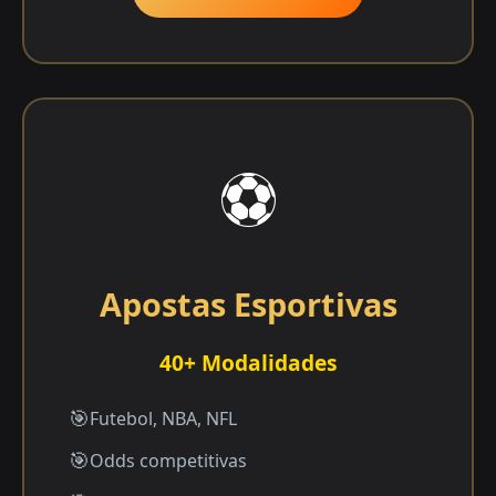
⚽
Apostas Esportivas
40+ Modalidades
Futebol, NBA, NFL
Odds competitivas