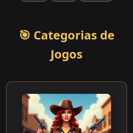
🎯 Categorias de
Jogos