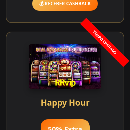
💰 RECEBER CASHBACK
Happy Hour
50% Extra