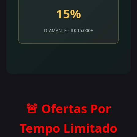
15%
DIAMANTE - R$ 15.000+
🚨 Ofertas Por
Tempo Limitado