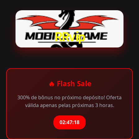
🔥 Flash Sale
300% de bônus no próximo depósito! Oferta
válida apenas pelas próximas 3 horas.
02:47:18