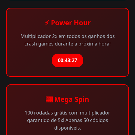
⚡ Power Hour
Multiplicador 2x em todos os ganhos dos
crash games durante a próxima hora!
00:43:27
🎰 Mega Spin
100 rodadas grátis com multiplicador
garantido de 5x! Apenas 50 códigos
disponíveis.