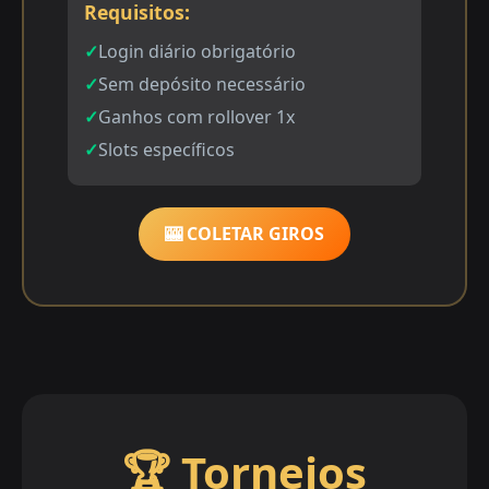
Requisitos:
Login diário obrigatório
Sem depósito necessário
Ganhos com rollover 1x
Slots específicos
🎰 COLETAR GIROS
🏆 Torneios