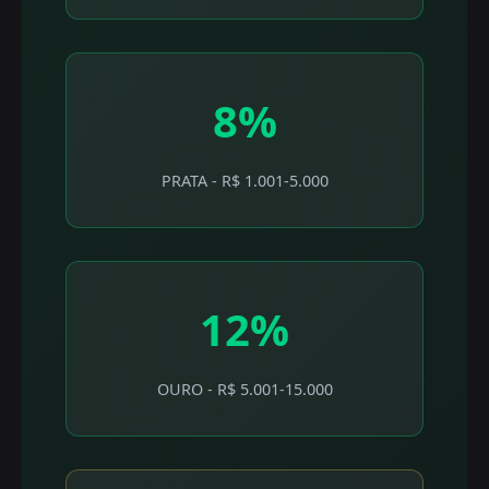
8%
PRATA - R$ 1.001-5.000
12%
OURO - R$ 5.001-15.000